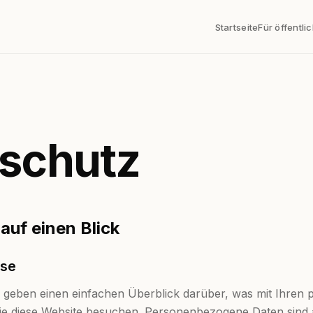
Startseite
Für öffentli
schutz
auf einen Blick
ise
e geben einen einfachen Überblick darüber, was mit Ihre
ie diese Website besuchen. Personenbezogene Daten sind a