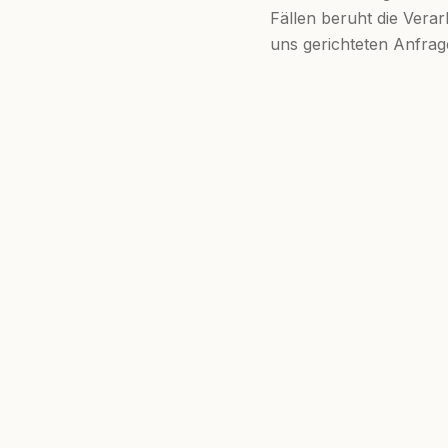
Fällen beruht die Vera
uns gerichteten Anfrage
Sportplatzprüfung Deutschland