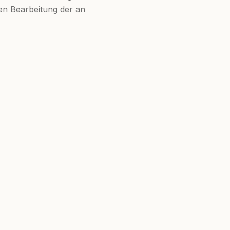
ven Bearbeitung der an
Impressum
Datenschutz