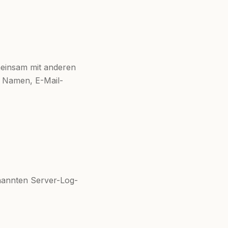
emeinsam mit anderen
. Namen, E-Mail-
enannten Server-Log-