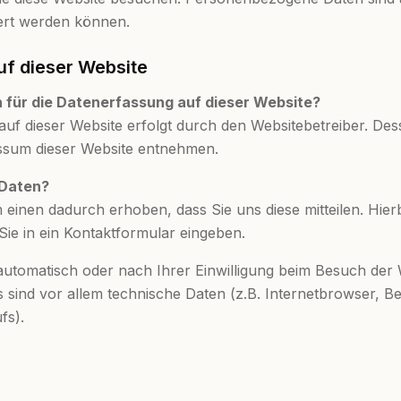
ziert werden können.
f dieser Website
h für die Datenerfassung auf dieser Website?
auf dieser Website erfolgt durch den Websitebetreiber. De
sum dieser Website entnehmen.
 Daten?
einen dadurch erhoben, dass Sie uns diese mitteilen. Hierb
Sie in ein Kontaktformular eingeben.
utomatisch oder nach Ihrer Einwilligung beim Besuch der
s sind vor allem technische Daten (z.B. Internetbrowser, B
fs).