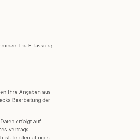
nommen. Die Erfassung
den Ihre Angaben aus
ecks Bearbeitung der
 Daten erfolgt auf
nes Vertrags
st. In allen übrigen