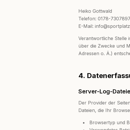
Heiko Gottwald
Telefon: 0178-730789
E-Mail: info@sportplat
Verantwortliche Stelle 
über die Zwecke und M
Adressen o. Ä.) entsche
4. Datenerfass
Server-Log-Datei
Der Provider der Seite
Dateien, die Ihr Browse
Browsertyp und B