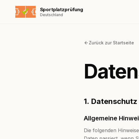
Sportplatzprüfung
Deutschland
Zurück zur Startseite
Daten
1. Datenschutz 
Allgemeine Hinwe
Die folgenden Hinweis
Daten passiert, wenn S