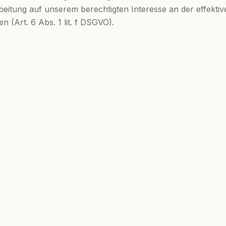
rbeitung auf unserem berechtigten Interesse an der effekti
n (Art. 6 Abs. 1 lit. f DSGVO).