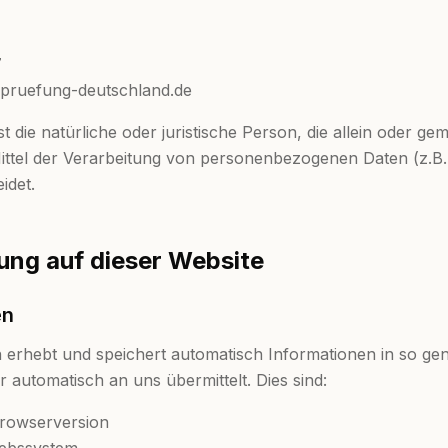
7
zpruefung-deutschland.de
ist die natürliche oder juristische Person, die allein oder g
ittel der Verarbeitung von personenbezogenen Daten (z.B
idet.
ung auf dieser Website
en
n erhebt und speichert automatisch Informationen in so g
r automatisch an uns übermittelt. Dies sind:
rowserversion