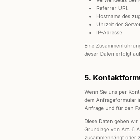
Verwendetes Betr
Referrer URL
Hostname des zug
Uhrzeit der Serve
IP-Adresse
Eine Zusammenführung 
dieser Daten erfolgt au
5. Kontaktform
Wenn Sie uns per Kont
dem Anfrageformular i
Anfrage und für den Fa
Diese Daten geben wir n
Grundlage von Art. 6 Ab
zusammenhängt oder zu