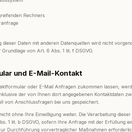
iebssystem
reifenden Rechners
ranfrage
dieser Daten mit anderen Datenquellen wird nicht vorge
f Grundlage von Art. 6 Abs. 1 lit. f DSGVO.
ular und E-Mail-Kontakt
aktformular oder E-Mail Anfragen zukommen lassen, wer
nklusive der von Ihnen dort angegebenen Kontaktdaten zw
ll von Anschlussfragen bei uns gespeichert.
icht ohne Ihre Einwilligung weiter. Die Verarbeitung dieser
s. 1 lit. b DSGVO, sofern Ihre Anfrage mit der Erfüllung ei
r Durchführung vorvertraglicher Maßnahmen erforderlich i