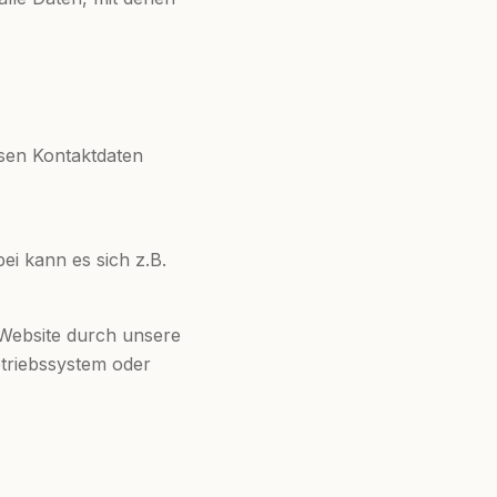
ssen Kontaktdaten
ei kann es sich z.B.
 Website durch unsere
etriebssystem oder